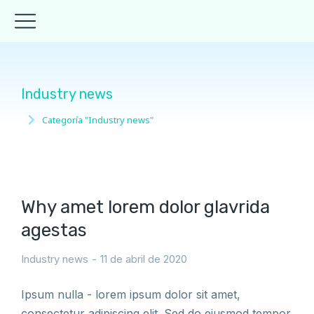
Industry news
Categoría "Industry news"
Estás aquí:
Why amet lorem dolor glavrida
agestas
Industry news
11 de abril de 2020
Ipsum nulla - lorem ipsum dolor sit amet,
consectetur adipiscing elit. Sed do eiusmod tempor