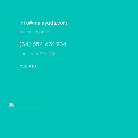
info@maiayuda.com
Buscas ayuda?
(34) 654 631 234
Lun - Vier 10h -20h
España