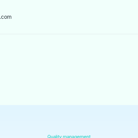
.com
Quality management