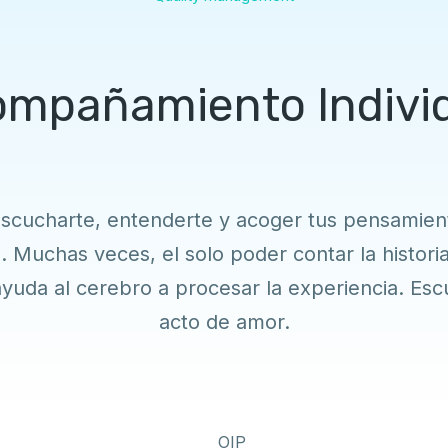
mpañamiento Indivi
escucharte, entenderte y acoger tus pensamie
. Muchas veces, el solo poder contar la historia
ayuda al cerebro a procesar la experiencia. Es
acto de amor.