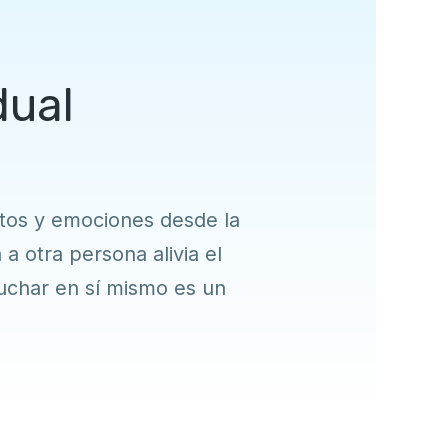
dual
ntos y emociones desde la
 a otra persona alivia el
cuchar en sí mismo es un