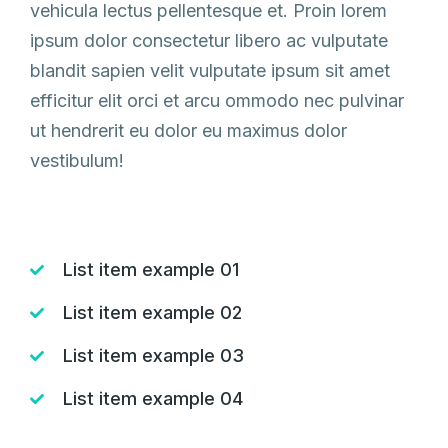
vehicula lectus pellentesque et. Proin lorem
ipsum dolor consectetur libero ac vulputate
blandit sapien velit vulputate ipsum sit amet
efficitur elit orci et arcu ommodo nec pulvinar
ut hendrerit eu dolor eu maximus dolor
vestibulum!
List item example 01
List item example 02
List item example 03
List item example 04