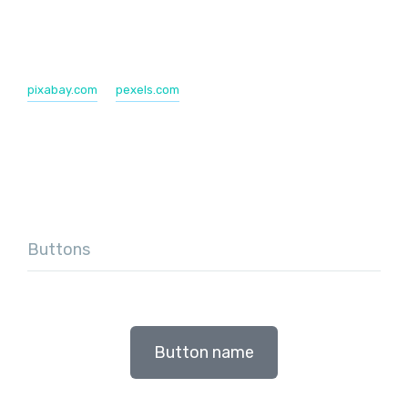
pixabay.com
pexels.com
Buttons
Button name