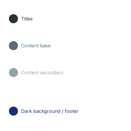
Titles
Content base
Content secondary
Dark background / footer