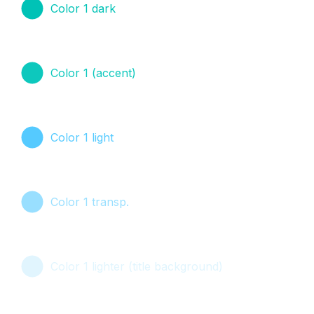
Color 1 dark
Color 1 (accent)
Color 1 light
Color 1 transp.
Color 1 lighter (title background)