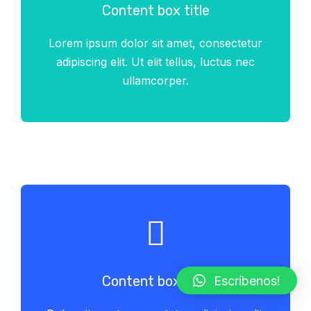
Content box title
Lorem ipsum dolor sit amet, consectetur
adipiscing elit. Ut elit tellus, luctus nec
ullamcorper.
Content box title
Escríbenos!