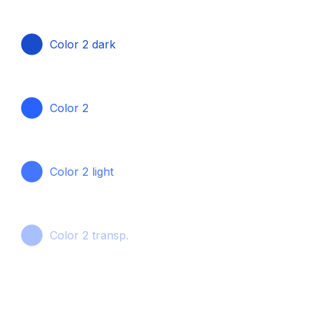
Color 2 dark
Color 2
Color 2 light
Color 2 transp.