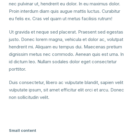
nec pulvinar ut, hendrerit eu dolor. In eu maximus dolor.
Proin interdum diam quis augue mattis luctus. Curabitur
eu felis ex. Cras vel quam ut metus facilisis rutrum!
Ut gravida et neque sed placerat. Praesent sed egestas
justo. Donec lorem magna, vehicula et dolor ac, volutpat
hendrerit mi. Aliquam eu tempus dui. Maecenas pretium
dignissim metus nec commodo. Aenean quis est urna. In
id dictum leo. Nullam sodales dolor eget consectetur
porttitor.
Duis consectetur, libero ac vulputate blandit, sapien velit
vulputate ipsum, sit amet efficitur elit orci et arcu. Donec
non sollicitudin velit.
Small content