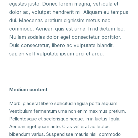
egestas justo. Donec lorem magna, vehicula et
dolor ac, volutpat hendrerit mi. Aliquam eu tempus
dui. Maecenas pretium dignissim metus nec
commodo. Aenean quis est urna. In id dictum leo.
Nullam sodales dolor eget consectetur porttitor.
Duis consectetur, libero ac vulputate blandit,
sapien velit vulputate ipsum orci et arcu.
Medium content
Morbi placerat libero sollicitudin ligula porta aliquam.
Vestibulum fermentum urna non enim maximus pretium.
Pellentesque et scelerisque neque. In in luctus ligula.
Aenean eget quam ante. Cras vel erat ac lectus
bibendum varius. Suspendisse mauris nisi, commodo