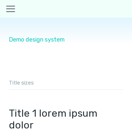
Demo design system
Title sizes
Title 1 lorem ipsum
dolor